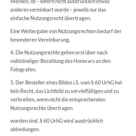
Werken, ist – sofern nicht ausdrücklich etwas
anderes vereinbart wurde – jeweils nur das
einfache Nutzungsrecht übertragen.
Eine Weitergabe von Nutzungsrechten bedarf der
besonderen Vereinbarung.
4. Die Nutzungsrechte gehen erst über nach
vollständiger Bezahlung des Honorars an den
Fotografen.
5. Der Besteller eines Bildes i.S. vom § 60 UrhG hat
kein Recht, das Lichtbild zu vervielfältigen und zu
verbreiten, wenn nicht die entsprechenden
Nutzungsrechte übertragen
worden sind. § 60 UrhG wird ausdrücklich
abbedungen.