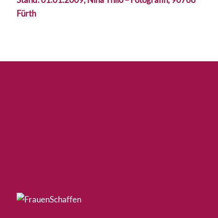
Fürth