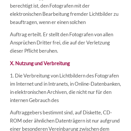
berechtigt ist, den Fotografen mit der
elektronischen Bearbeitung fremder Lichtbilder zu
beauftragen, wenn er einen solchen
Auftrag erteilt. Er stellt den Fotografen von allen
Ansprüchen Dritter frei, die auf der Verletzung
dieser Pflicht beruhen.
X. Nutzung und Verbreitung
1. Die Verbreitung von Lichtbildern des Fotografen
im Internet und in Intranets, in Online-Datenbanken,
in elektronischen Archiven, die nicht nur für den
internen Gebrauch des
Auftraggebers bestimmt sind, auf Diskette, CD-
ROM oder ähnlichen Datenträgern ist nur aufgrund
einer besonderen Vereinbarung zwischen dem