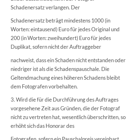
Schadenersatz verlangen. Der
Schadenersatz beträgt mindestens 1000 (in
Worten: eintausend) Euro für jedes Original und
200 (in Worten: zweihundert) Euro für jedes
Duplikat, sofern nicht der Auftraggeber
nachweist, dass ein Schaden nicht entstanden oder
niedriger ist als die Schadenspauschale. Die
Geltendmachung eines höheren Schadens bleibt
dem Fotografen vorbehalten.
3. Wird die für die Durchführung des Auftrages
vorgesehene Zeit aus Gründen, die der Fotograf
nicht zu vertreten hat, wesentlich überschritten, so
erhöht sich das Honorar des
Fotografen, sofern ein Pauschalpreis vereinbart