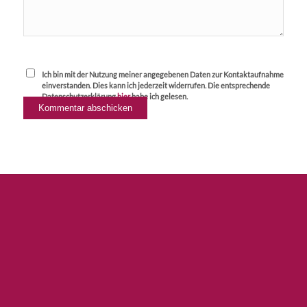
Ich bin mit der Nutzung meiner angegebenen Daten zur Kontaktaufnahme
einverstanden. Dies kann ich jederzeit widerrufen. Die entsprechende
Datenschutzerklärung
hier
habe ich gelesen.