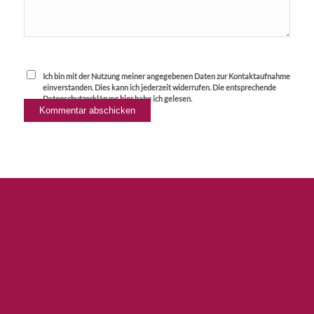
Ich bin mit der Nutzung meiner angegebenen Daten zur Kontaktaufnahme
einverstanden. Dies kann ich jederzeit widerrufen. Die entsprechende
Datenschutzerklärung
hier
habe ich gelesen.