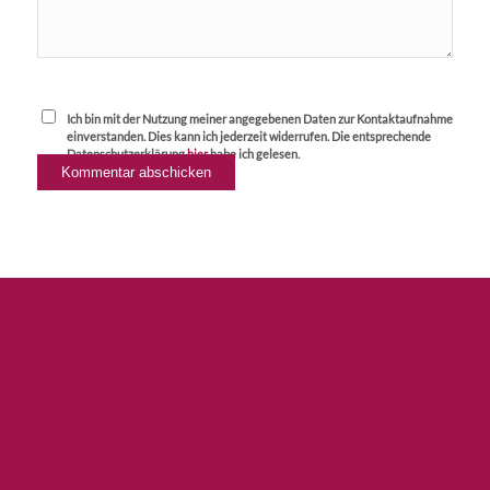
Ich bin mit der Nutzung meiner angegebenen Daten zur Kontaktaufnahme
einverstanden. Dies kann ich jederzeit widerrufen. Die entsprechende
Datenschutzerklärung
hier
habe ich gelesen.