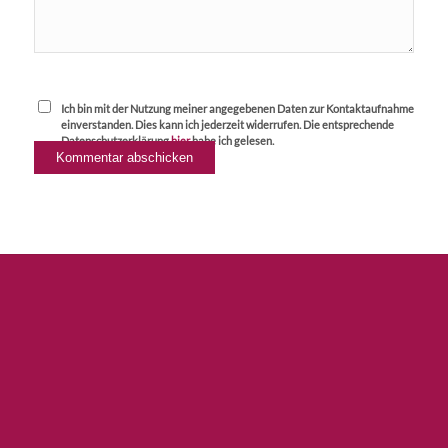
Ich bin mit der Nutzung meiner angegebenen Daten zur Kontaktaufnahme
einverstanden. Dies kann ich jederzeit widerrufen. Die entsprechende
Datenschutzerklärung
hier
habe ich gelesen.