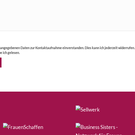
r angegebenen Daten zur Kontaktaufnahme einverstanden. Dies kann ich jederzeit widerrufen
e ich gelesen.