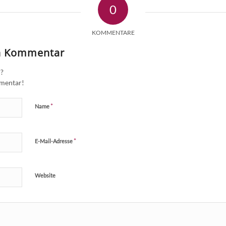
0
KOMMENTARE
en Kommentar
n?
mmentar!
*
Name
*
E-Mail-Adresse
Website