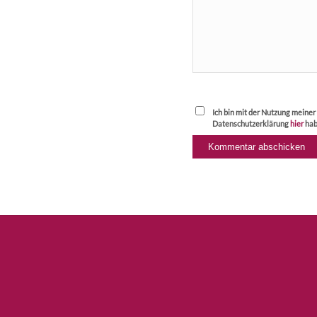
Ich bin mit der Nutzung meine
Datenschutzerklärung
hier
hab