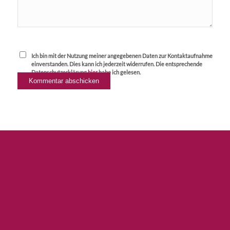
Ich bin mit der Nutzung meiner angegebenen Daten zur Kontaktaufnahme
einverstanden. Dies kann ich jederzeit widerrufen. Die entsprechende
Datenschutzerklärung
hier
habe ich gelesen.