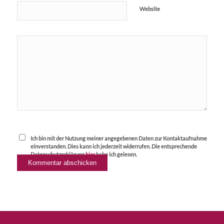
Website
Ich bin mit der Nutzung meiner angegebenen Daten zur Kontaktaufnahme
einverstanden. Dies kann ich jederzeit widerrufen. Die entsprechende
Datenschutzerklärung
hier
habe ich gelesen.