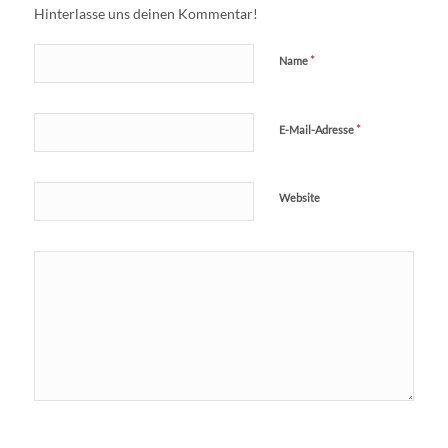
Hinterlasse uns deinen Kommentar!
*
Name
*
E-Mail-Adresse
Website