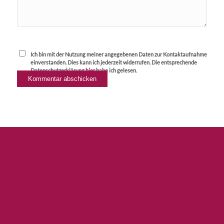
Ich bin mit der Nutzung meiner angegebenen Daten zur Kontaktaufnahme
einverstanden. Dies kann ich jederzeit widerrufen. Die entsprechende
Datenschutzerklärung
hier
habe ich gelesen.