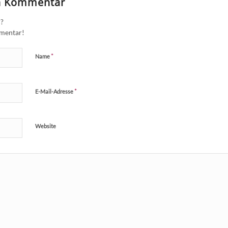
en Kommentar
n?
mmentar!
*
Name
*
E-Mail-Adresse
Website