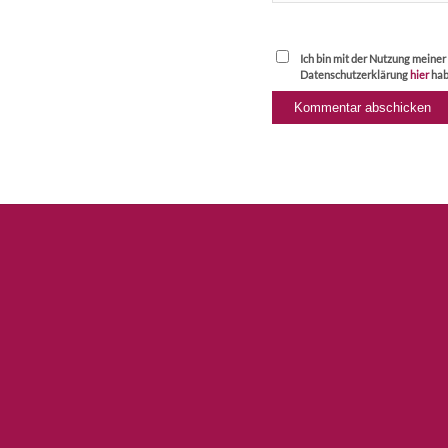
Ich bin mit der Nutzung meine
Datenschutzerklärung
hier
hab