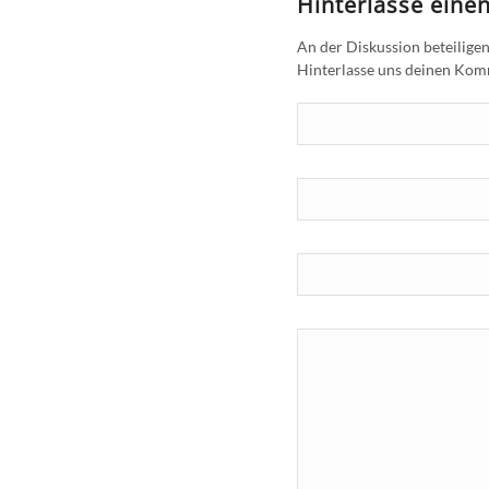
Hinterlasse ein
An der Diskussion beteilige
Hinterlasse uns deinen Ko