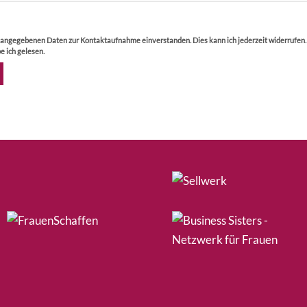
r angegebenen Daten zur Kontaktaufnahme einverstanden. Dies kann ich jederzeit widerrufen
e ich gelesen.