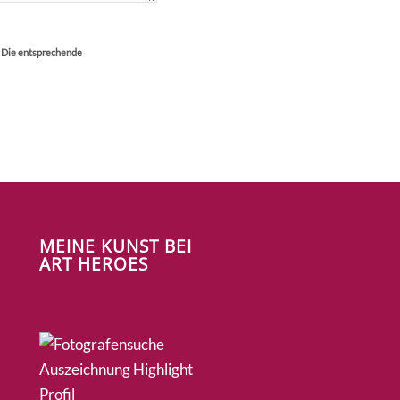
. Die entsprechende
MEINE KUNST BEI
ART HEROES