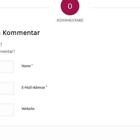
0
KOMMENTARE
en Kommentar
n?
mmentar!
*
Name
*
E-Mail-Adresse
Website