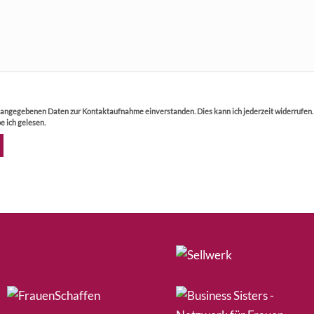
r angegebenen Daten zur Kontaktaufnahme einverstanden. Dies kann ich jederzeit widerrufen
e ich gelesen.