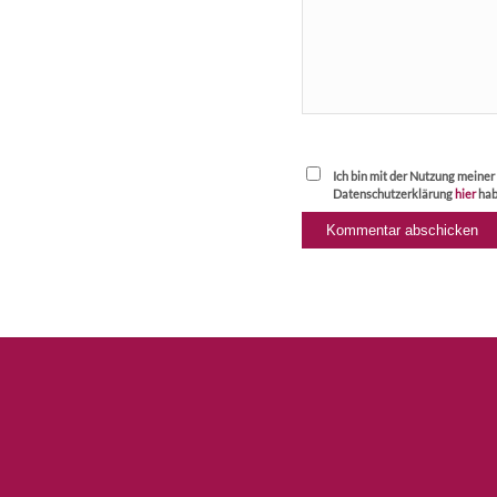
Ich bin mit der Nutzung meine
Datenschutzerklärung
hier
hab