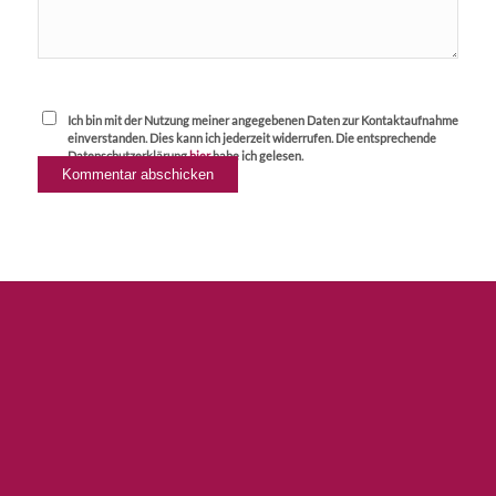
Ich bin mit der Nutzung meiner angegebenen Daten zur Kontaktaufnahme
einverstanden. Dies kann ich jederzeit widerrufen. Die entsprechende
Datenschutzerklärung
hier
habe ich gelesen.