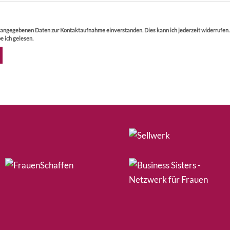
r angegebenen Daten zur Kontaktaufnahme einverstanden. Dies kann ich jederzeit widerrufen
e ich gelesen.