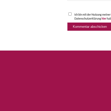
Ich bin mit der Nutzung meine
Datenschutzerklärung
hier
hab