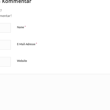
en Kommentar
n?
mmentar!
*
Name
*
E-Mail-Adresse
Website