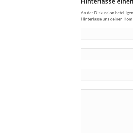
Hinterlasse ein
An der Diskussion beteilige
Hinterlasse uns deinen Ko