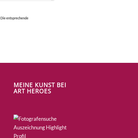
. Die entsprechende
MEINE KUNST BEI
ART HEROES