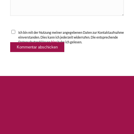
Ich bin mit der Nutzung meiner angegebenen Daten zur Kontaktaufnahme
einverstanden. Dies kann ich jederzeit widerrufen. Die entsprechende
Datenschutzerklärung
hier
habe ich gelesen.